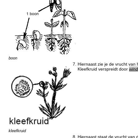
boon
7.
Hiernaast zie je de vrucht van 
Kleefkruid verspreidt door
wind
kleefkruid
8.
Hiernaast staat de vrucht van