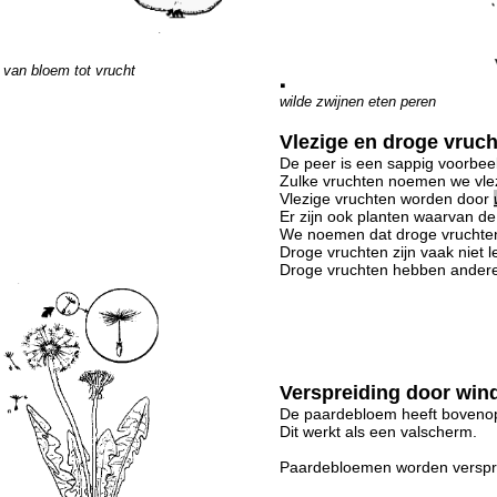
van bloem tot vrucht
wilde zwijnen eten peren
Vlezige en droge vruc
De peer is een sappig voorbee
Zulke vruchten noemen we vlez
Vlezige vruchten worden door
Er zijn ook planten waarvan de
We noemen dat droge vruchte
Droge vruchten zijn vaak niet l
Droge vruchten hebben andere
Verspreiding door win
De paardebloem heeft bovenop 
Dit werkt als een valscherm.
Paardebloemen worden verspr