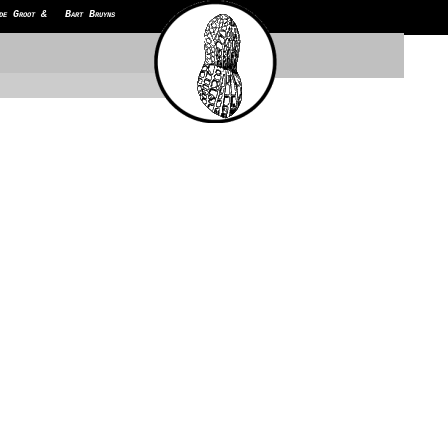
de Groot & Bart Bruyns