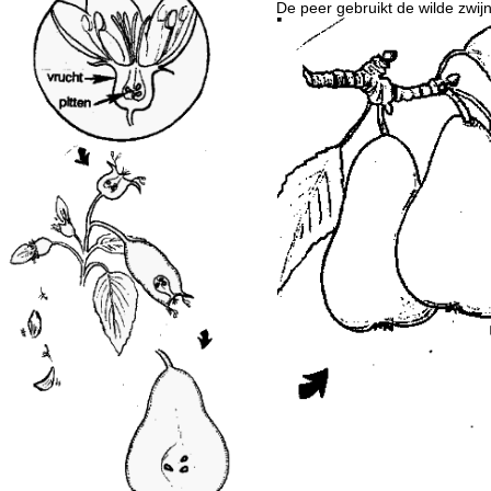
De peer gebruikt de wilde zwijn