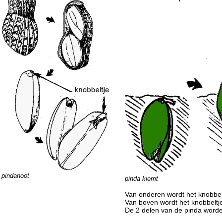
pindanoot
pinda kiemt
Van onderen wordt het knobbelt
Van boven wordt het knobbeltje
De 2 delen van de pinda worde