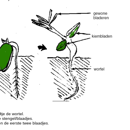
je de wortel.
 stengel/blaadjes.
n de eerste twee blaadjes.