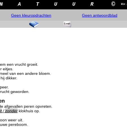
©
N
A
T
U
U
R
Wim 
Geen kleuropdrachten
Geen antwoordblad
oem een vrucht groeit.
 eitjes.
fmeel van een andere bloem.
ij dikker.
peer.
 vrucht geworden.
en
 de afgevallen peren opvreten.
t
/
zonder
klokhuis op.
oon weer uit.
nieuwe pereboom.