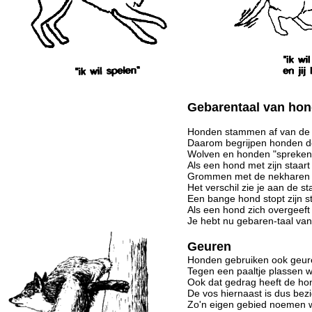
Gebarentaal van ho
Honden stammen af van de 
Daarom begrijpen honden de
Wolven en honden "spreken 
Als een hond met zijn staart 
Grommen met de nekharen ov
Het verschil zie je aan de st
Een bange hond stopt zijn st
Als een hond zich overgeeft 
Je hebt nu gebaren-taal va
Geuren
Honden gebruiken ook geure
Tegen een paaltje plassen wil
Ook dat gedrag heeft de hon
De vos hiernaast is dus bezi
Zo'n eigen gebied noemen w