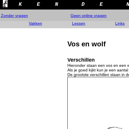
K
E
N
D
E
Zonder vragen
Geen online vragen
Vakken
Lessen
Links
Vos en wolf
Verschillen
Hieronder staan een vos en een w
Als je goed kijkt kun je een aantal 
De grootste verschillen staan in d