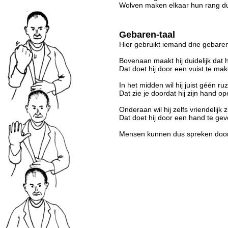
Wolven maken elkaar hun rang dui
Gebaren-taal
Hier gebruikt iemand drie gebare
Bovenaan maakt hij duidelijk dat hi
Dat doet hij door een vuist te ma
In het midden wil hij juist géén ruz
Dat zie je doordat hij zijn hand o
Onderaan wil hij zelfs vriendelijk zi
Dat doet hij door een hand te gev
Mensen kunnen dus spreken door