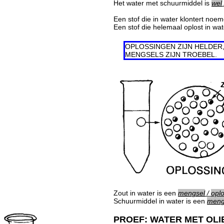
Het water met schuurmiddel is
wel
Een stof die in water klontert no
Een stof die helemaal oplost in wa
OPLOSSINGEN ZIJN HELDER
MENGSELS ZIJN TROEBEL.
Zout in water is een
mengsel
/
opl
Schuurmiddel in water is een
meng
PROEF: WATER MET OLI