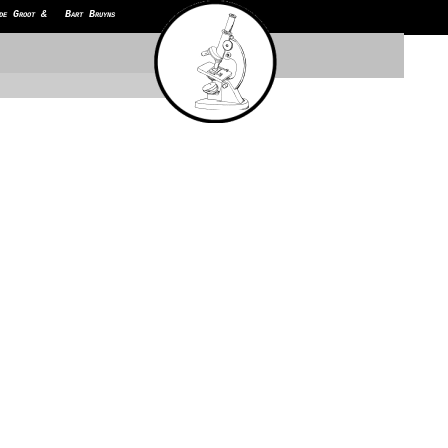
de Groot & Bart Bruyns