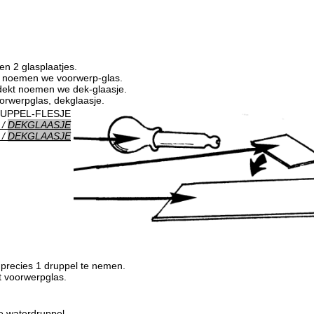
sen 2 glasplaatjes.
gt noemen we voorwerp-glas.
fdekt noemen we dek-glaasje.
orwerpglas, dekglaasje.
UPPEL-FLESJE
/
DEKGLAASJE
/
DEKGLAASJE
 precies 1 druppel te nemen.
t voorwerpglas.
e waterdruppel.