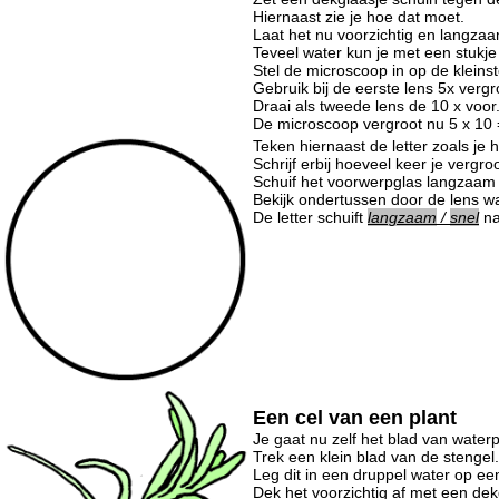
Hiernaast zie je hoe dat moet.
Laat het nu voorzichtig en langzaa
Teveel water kun je met een stukj
Stel de microscoop in op de kleinst
Gebruik bij de eerste lens 5x vergr
Draai als tweede lens de 10 x voor
De microscoop vergroot nu 5 x 10 
Teken hiernaast de letter zoals je 
Schrijf erbij hoeveel keer je vergro
Schuif het voorwerpglas langzaam 
Bekijk ondertussen door de lens wat
De letter schuift
langzaam
/
snel
n
Een cel van een plant
Je gaat nu zelf het blad van wate
Trek een klein blad van de stengel.
Leg dit in een druppel water op ee
Dek het voorzichtig af met een dek