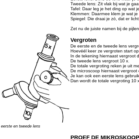
Tweede lens: Zit vlak bij wat je gaa
Tafel: Daar leg je het ding op wat j
Klemmen: Daarmee klem je wat je w
Spiegel: Die draai je zó, dat er lic
Zet nu de juiste namen bij de pijle
Vergroten
De eerste en de tweede lens vergro
Hoevéél keer ze vergroten start op 
In de tekening hiernaast vergroot d
De tweede lens vergroot 10 x.
De totale vergroting reken je uit m
De microscoop hiernaast vergroot 
Je kan ook een eerste lens gebruik
Dan wordt de totale vergroting 10 
eerste en tweede lens
PROEF DE MIKROSKOO