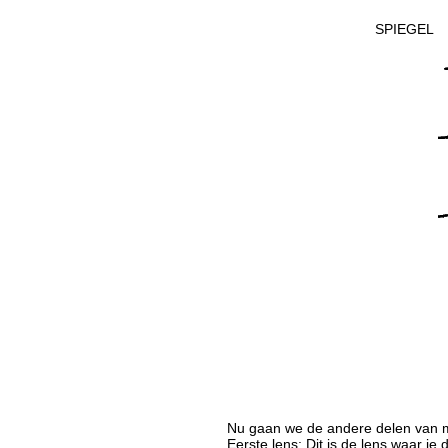
SPIEGEL
Nu gaan we de andere delen van m
Eerste lens: Dit is de lens waar je 