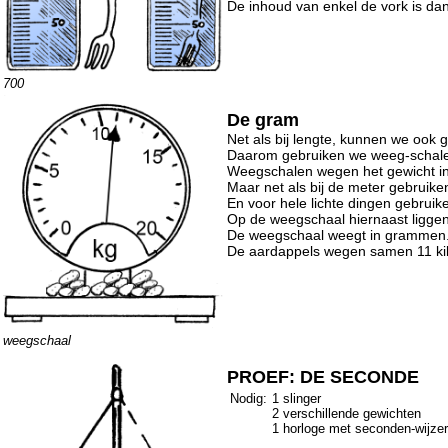
De inhoud van enkel de vork is da
700
De gram
Net als bij lengte, kunnen we ook g
Daarom gebruiken we weeg-schal
Weegschalen wegen het gewicht i
Maar net als bij de meter gebruik
En voor hele lichte dingen gebruik
Op de weegschaal hiernaast ligge
De weegschaal weegt in grammen
De aardappels wegen samen 11 ki
weegschaal
PROEF: DE SECONDE
Nodig:
1 slinger
2 verschillende gewichten
1 horloge met seconden-wijzer