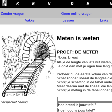
K
E
N
D
E
Zonder vragen
Geen online vragen
Vakken
Lessen
Links
Meten is weten
PROEF: DE METER
Nodig:
Lineaal
Als je de lengte van iets wilt weten
Je gokt dan met je ogen hoe lang h
Probeer nu de eerste kolom van de 
Schat zonder lineaal de lengtes d
Schrijf je schatting in de tabel ond
Meet daarna mèt de lineaal die len
Schrijf je meting in de tabel onder
perspectief bedrog
Hoe breed is jouw tafel?
Hoe hoog is jouw tafel?