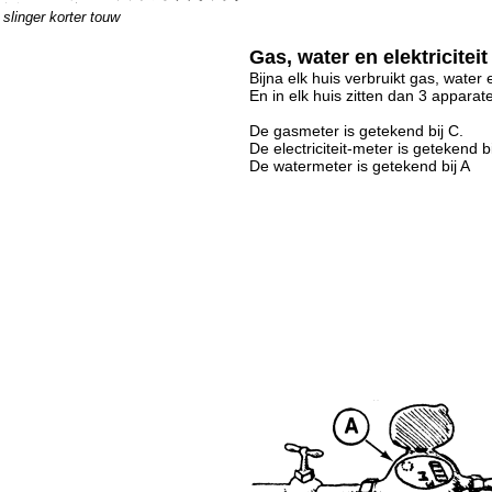
slinger korter touw
Gas, water en elektriciteit
Bijna elk huis verbruikt gas, water en
En in elk huis zitten dan 3 appara
De gasmeter is getekend bij C.
De electriciteit-meter is getekend bi
De watermeter is getekend bij A