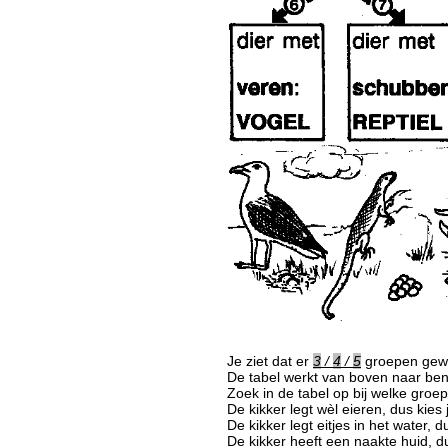
Je ziet dat er
3
/
4
/
5
groepen gewer
De tabel werkt van boven naar be
Zoek in de tabel op bij welke groep
De kikker legt wèl eieren, dus kies j
De kikker legt eitjes in het water, du
De kikker heeft een naakte huid, du