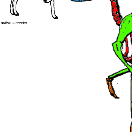
duitse staander