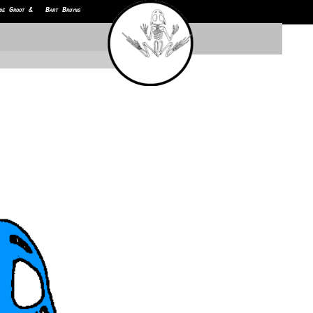
de Groot & Bart Bruyns