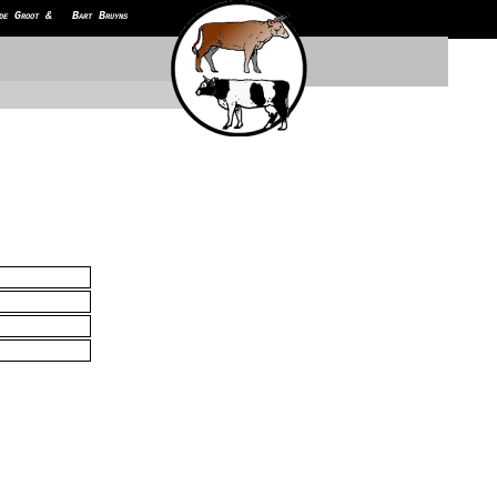
de Groot & Bart Bruyns