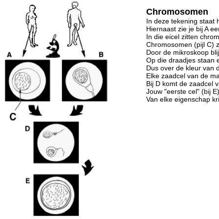
Chromosomen
In deze tekening staat 
Hiernaast zie je bij A e
In die eicel zitten ch
Chromosomen (pijl C) zi
Door de mikroskoop blij
Op die draadjes staan 
Dus over de kleur van d
Elke zaadcel van de m
Bij D komt de zaadcel 
Jouw "eerste cel" (bij
Van elke eigenschap kr