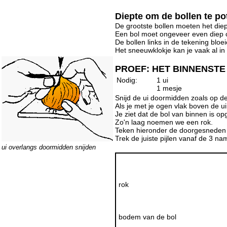
Diepte om de bollen te po
De grootste bollen moeten het diep
Een bol moet ongeveer even diep ond
De bollen links in de tekening bloei
Het sneeuwklokje kan je vaak al in
PROEF: HET BINNENSTE 
Nodig:
1 ui
1 mesje
Snijd de ui doormidden zoals op de
Als je met je ogen vlak boven de ui 
Je ziet dat de bol van binnen is o
Zo'n laag noemen we een rok.
Teken hieronder de doorgesneden 
Trek de juiste pijlen vanaf de 3 na
ui overlangs doormidden snijden
rok
bodem van de bol