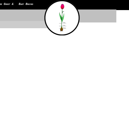
de Groot & Bart Bruyns